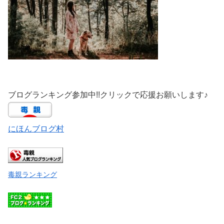
ブログランキング参加中!!クリックで応援お願いします♪
にほんブログ村
毒親ランキング