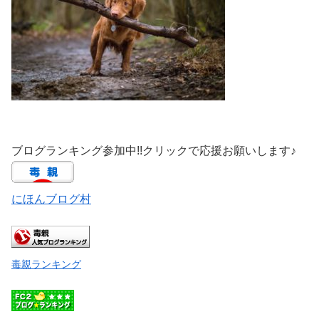
ブログランキング参加中!!クリックで応援お願いします♪
にほんブログ村
毒親ランキング