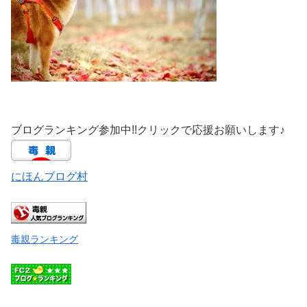
ブログランキング参加中!!クリックで応援お願いします♪
にほんブログ村
毒親ランキング